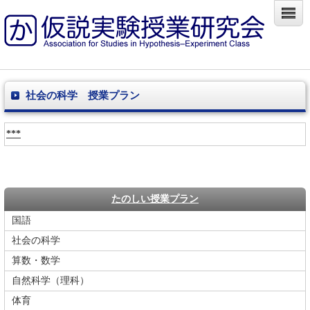
社会の科学 授業プラン
***
たのしい授業プラン
国語
社会の科学
算数・数学
自然科学（理科）
体育